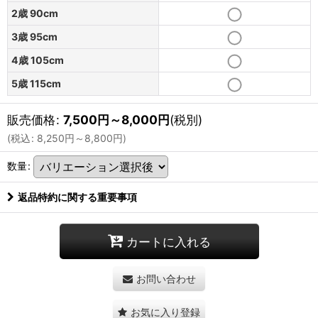
2歳 90cm
3歳 95cm
4歳 105cm
5歳 115cm
販売価格
:
7,500
円
～8,000
円
(税別)
(
税込
:
8,250
円
～8,800
円
)
数量
:
返品特約に関する重要事項
カートに入れる
お問い合わせ
お気に入り登録