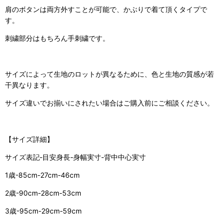
肩のボタンは両方外すことが可能で、かぶりで着て頂くタイプで
す。
刺繍部分はもちろん手刺繍です。
サイズによって生地のロットが異なるために、色と生地の質感が若
干異なります。
サイズ違いでお揃いにされたい場合はご購入前にご相談ください。
【サイズ詳細】
サイズ表記‐目安身長-身幅実寸-背中中心実寸
1歳-85cm-27cm-46cm
2歳-90cm-28cm-53cm
3歳-95cm-29cm-59cm