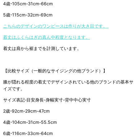
4歳-105cm-31cm-66cm
5歳-115cm-32cm-69cm
こちらのデザインのワンピースは作りが大き目です。
着丈はふくらはぎの真ん中程度となります。
着丈は肩から裾までを計測しています。
【比較サイズ（一般的なサイジングの他ブランド）】
膝が隠れる程度の着丈でデザインされている他のブランドの基本サ
イズです。
サイズ表記‐目安身長-身幅実寸-背中中心実寸
2歳-92cm-29cm-47cm
4歳-104cm-31cm-55.5cm
6歳-116cm-33cm-64cm