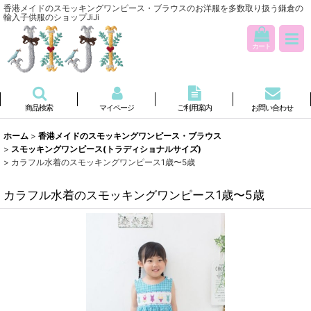
香港メイドのスモッキングワンピース・ブラウスのお洋服を多数取り扱う鎌倉の
輸入子供服のショップJiJi
カート
商品検索
マイページ
ご利用案内
お問い合わせ
ホーム
>
香港メイドのスモッキングワンピース・ブラウス
>
スモッキングワンピース(トラディショナルサイズ)
>
カラフル水着のスモッキングワンピース1歳〜5歳
カラフル水着のスモッキングワンピース1歳〜5歳