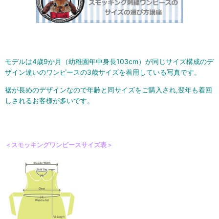
モデルは4歳9か月（幼稚園年中身長103cm）が同じサイズ構成のデ
ザイン違いのワンピースの3歳サイズを着用している写真です。
裾が長めのデザインなので年齢と同サイズをご購入され,翌年も着回
しされるお客様が多いです。
＜スモッキングワンピースサイズ表＞