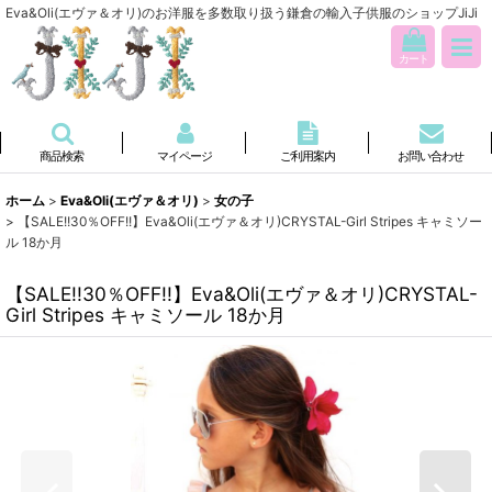
Eva&Oli(エヴァ＆オリ)のお洋服を多数取り扱う鎌倉の輸入子供服のショップJiJi
カート
商品検索
マイページ
ご利用案内
お問い合わせ
ホーム
>
Eva&Oli(エヴァ＆オリ)
>
女の子
>
【SALE!!30％OFF!!】Eva&Oli(エヴァ＆オリ)CRYSTAL-Girl Stripes キャミソー
ル 18か月
【SALE!!30％OFF!!】Eva&Oli(エヴァ＆オリ)CRYSTAL-
Girl Stripes キャミソール 18か月