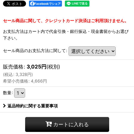
Facebookでシェア
セール商品に関して、クレジットカード決済はご利用頂けません。
お支払方法はカート内で代金引換・銀行振込・現金書留からお選び
下さい。
セール商品のお支払方法に関して
:
販売価格
:
3,025
円
(税別)
(
税込
:
3,328
円
)
希望小売価格
:
4,666
円
数量
:
返品特約に関する重要事項
カートに入れる