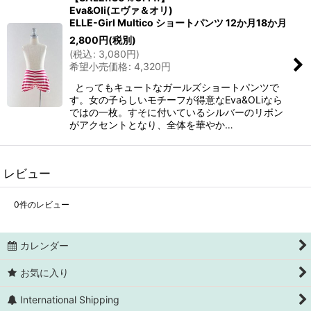
Eva&Oli(エヴァ＆オリ)
ELLE-Girl Multico ショートパンツ 12か月18か月
2,800
円
(税別)
(
税込
:
3,080
円
)
希望小売価格
:
4,320
円
とってもキュートなガールズショートパンツで
す。女の子らしいモチーフが得意なEva&OLiなら
ではの一枚。すそに付いているシルバーのリボン
がアクセントとなり、全体を華やか…
レビュー
0
件のレビュー
カレンダー
お気に入り
International Shipping