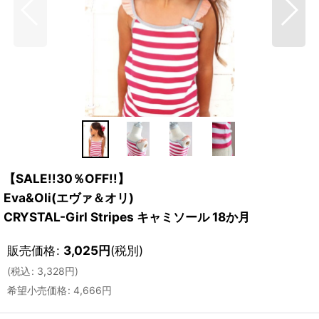
【SALE!!30％OFF!!】
Eva&Oli(エヴァ＆オリ)
CRYSTAL-Girl Stripes キャミソール 18か月
販売価格
:
3,025
円
(税別)
(
税込
:
3,328
円
)
希望小売価格
:
4,666
円