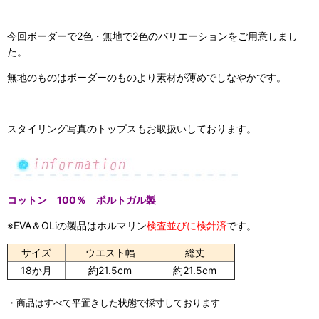
今回ボーダーで2色・無地で2色のバリエーションをご用意しまし
た。
無地のものはボーダーのものより素材が薄めでしなやかです。
スタイリング写真のトップスもお取扱いしております。
コットン 100％ ポルトガル製
※EVA＆OLiの製品は
ホルマリン
検査
並びに
検針済
です。
サイズ
ウエスト幅
総丈
18か月
約21.5cm
約21.5cm
・商品はすべて平置きした状態で採寸しております