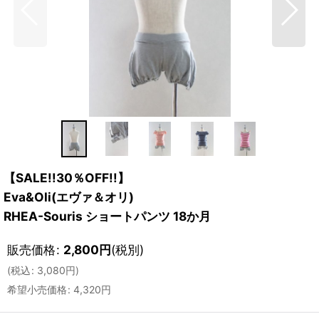
【SALE!!30％OFF!!】
Eva&Oli(エヴァ＆オリ)
RHEA-Souris ショートパンツ 18か月
販売価格
:
2,800
円
(税別)
(
税込
:
3,080
円
)
希望小売価格
:
4,320
円