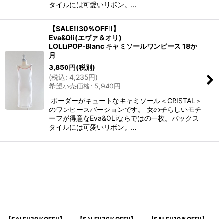
タイルには可愛いリボン。…
【SALE!!30％OFF!!】
Eva&Oli(エヴァ＆オリ)
LOLLiPOP-Blanc キャミソールワンピース 18か
月
3,850
円
(税別)
(
税込
:
4,235
円
)
希望小売価格
:
5,940
円
ボーダーがキュートなキャミソール＜CRISTAL＞
のワンピースバージョンです。 女の子らしいモチ
ーフが得意なEva&OLiならではの一枚。バックス
タイルには可愛いリボン。…
【SALE!!30％OFF!!】
【SALE!!30％OFF!!】
【SALE!!30％OFF!!】