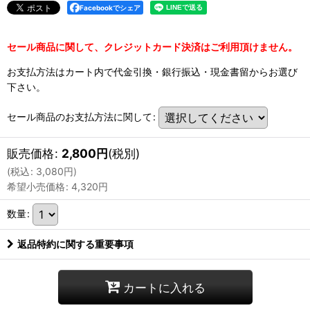
Facebookでシェア
セール商品に関して、クレジットカード決済はご利用頂けません。
お支払方法はカート内で代金引換・銀行振込・現金書留からお選び
下さい。
セール商品のお支払方法に関して
:
販売価格
:
2,800
円
(税別)
(
税込
:
3,080
円
)
希望小売価格
:
4,320
円
数量
:
返品特約に関する重要事項
カートに入れる