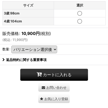
サイズ
選択
3歳 98cm
4歳 104cm
販売価格
:
10,900
円
(税別)
(
税込
:
11,990
円
)
数量
:
返品特約に関する重要事項
カートに入れる
お問い合わせ
お気に入り登録