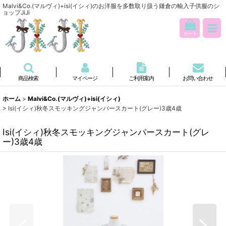
Malvi&Co.(マルヴィ)+isi(イシィ)のお洋服を多数取り扱う鎌倉の輸入子供服のシ
ョップJiJi
カート
商品検索
マイページ
ご利用案内
お問い合わせ
ホーム
>
Malvi&Co.(マルヴィ)+isi(イシィ)
>
Isi(イシィ)秋冬スモッキングジャンパースカート(グレー)3歳4歳
Isi(イシィ)秋冬スモッキングジャンパースカート(グレ
ー)3歳4歳