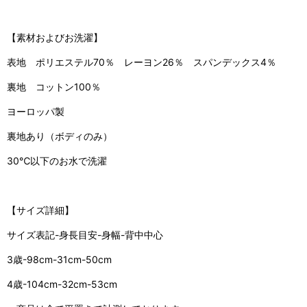
【素材およびお洗濯】
表地 ポリエステル70％ レーヨン26％ スパンデックス4％
裏地 コットン100％
ヨーロッパ製
裏地あり（ボディのみ）
30℃以下のお水で洗濯
【サイズ詳細】
サイズ表記-身長目安-身幅-背中中心
3歳-98cm-31cm-50cm
4歳-104cm-32cm-53cm