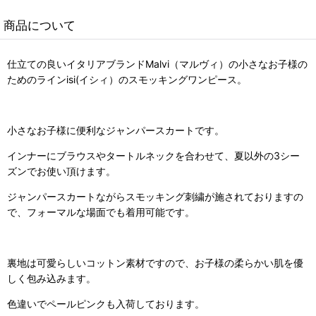
商品について
仕立ての良いイタリアブランドMalvi（マルヴィ）の小さなお子様の
ためのラインisi(イシィ）のスモッキングワンピース。
小さなお子様に便利なジャンパースカートです。
インナーにブラウスやタートルネックを合わせて、夏以外の3シー
ズンでお使い頂けます。
ジャンパースカートながらスモッキング刺繍が施されておりますの
で、フォーマルな場面でも着用可能です。
裏地は可愛らしいコットン素材ですので、お子様の柔らかい肌を優
しく包み込みます。
色違いでペールピンクも入荷しております。