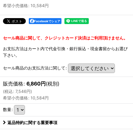
希望小売価格
:
10,584
円
Facebookでシェア
セール商品に関して、クレジットカード決済はご利用頂けません。
お支払方法はカート内で代金引換・銀行振込・現金書留からお選び
下さい。
セール商品のお支払方法に関して
:
販売価格
:
6,860
円
(税別)
(
税込
:
7,546
円
)
希望小売価格
:
10,584
円
数量
:
返品特約に関する重要事項