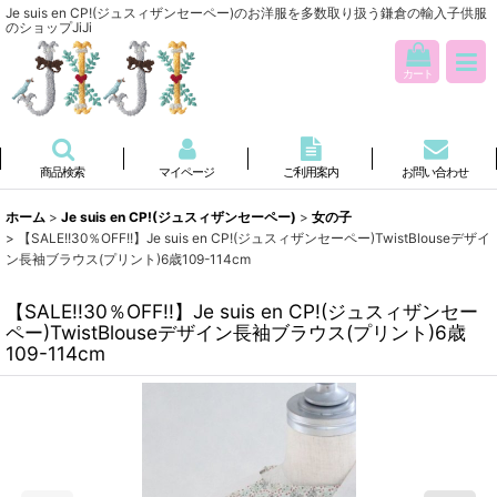
Je suis en CP!(ジュスィザンセーペー)のお洋服を多数取り扱う鎌倉の輸入子供服
のショップJiJi
カート
商品検索
マイページ
ご利用案内
お問い合わせ
ホーム
>
Je suis en CP!(ジュスィザンセーペー)
>
女の子
>
【SALE!!30％OFF!!】Je suis en CP!(ジュスィザンセーペー)TwistBlouseデザイ
ン長袖ブラウス(プリント)6歳109-114cm
【SALE!!30％OFF!!】Je suis en CP!(ジュスィザンセー
ペー)TwistBlouseデザイン長袖ブラウス(プリント)6歳
109-114cm