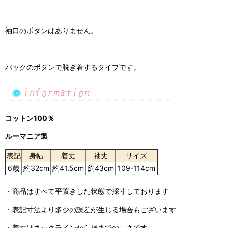
袖口のボタンはありません。
バックのボタンで脱ぎ着するタイプです。
コットン100％
ルーマニア製
表記
身幅
着丈
袖丈
サイズ
6歳
約32cm
約41.5cm
約43cm
109-114cm
・商品はすべて平置きした状態で採寸しております
・表記寸法より多少の誤差が生じる場合もございます
・着丈はネックラインから裾までの長さです。