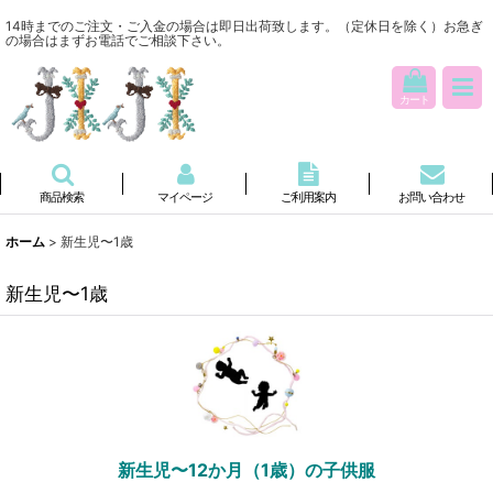
14時までのご注文・ご入金の場合は即日出荷致します。（定休日を除く）お急ぎ
の場合はまずお電話でご相談下さい。
カート
商品検索
マイページ
ご利用案内
お問い合わせ
ホーム
>
新生児〜1歳
新生児〜1歳
新生児〜12か月（1歳）の子供服