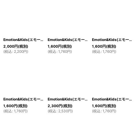
Emotion&Kids(エモーション＆キッズ) 女の子の赤ちゃん用ロンパースセット ホワイト×ピンク ストライプ 0〜6か月
Emotion&Kids(エモーション＆キッズ) ユニセックスロンパース ホワイトセルフストライプ 3〜6か月
Emotion&Kids(エモーション＆キッズ) 女の子の赤ちゃん用ロンパース ピンクセルフストライプ 0〜3か月
2,000
円
(税別)
1,600
円
(税別)
1,600
円
(税別)
(
税込
:
2,200
円
)
(
税込
:
1,760
円
)
(
税込
:
1,760
円
)
Emotion&Kids(エモーション＆キッズ) 女の子の赤ちゃん用ロンパース 桜のつぼみ 0〜6か月
Emotion&Kids(エモーション＆キッズ) 女の子の赤ちゃん用肌着 桜のつぼみ 3〜6か月
Emotion&Kids(エモーション＆キッズ) 女の子赤ちゃん用ロンパース ピンクボーダー 0〜6か月
1,600
円
(税別)
2,300
円
(税別)
1,600
円
(税別)
(
税込
:
1,760
円
)
(
税込
:
2,530
円
)
(
税込
:
1,760
円
)