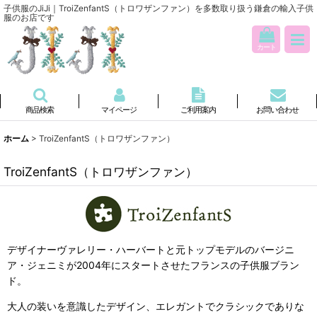
子供服のJiJi｜TroiZenfantS（トロワザンファン）を多数取り扱う鎌倉の輸入子供
服のお店です
カート
商品検索
マイページ
ご利用案内
お問い合わせ
ホーム
>
TroiZenfantS（トロワザンファン）
TroiZenfantS（トロワザンファン）
デザイナーヴァレリー・ハーバートと元トップモデルのバージニ
ア・ジェニミが2004年にスタートさせたフランスの子供服ブラン
ド。
大人の装いを意識したデザイン、エレガントでクラシックでありな