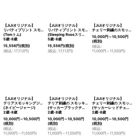
【JiJiオリジナル】
【JiJiオリジナル】
【JiJiオリジナル】
リバティプリント スモッキングワンピース
リバティプリント スモッキングワンピース
チェリー刺繍のスモッキングラップワンピース (レッドチェック) 2歳-8歳
(Tomトム)
(Sleeping Roseスリーピング・ローズ)
10,000
円
～10,500
円
5歳-8歳
5歳-8歳
(税別)
15,556
円
(税別)
15,556
円
(税別)
(
税込
:
(
税込
:
17,112
円
)
(
税込
:
17,112
円
)
11,000
円
～11,550
円
)
【JiJiオリジナル】
【JiJiオリジナル】
【JiJiオリジナル】
テリアスモッキングジャンパースカート
テリア刺繍の スモッキングワンピース
チェリー刺繍の スモッキングワンピース
(ネイビージャージ)
(サッカーブラックチェック)
(サッカーレッドチェック)
2歳-8歳
2歳-8歳
2歳-8歳
10,000
円
～10,500
円
10,000
円
～10,500
円
10,000
円
～10,500
円
(税別)
(税別)
(税別)
(
税込
:
(
税込
:
(
税込
:
11,000
円
～11,550
円
)
11,000
円
～11,550
円
)
11,000
円
～11,550
円
)