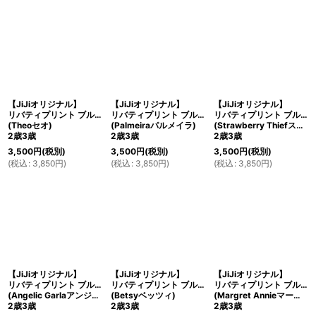
【JiJiオリジナル】
【JiJiオリジナル】
【JiJiオリジナル】
リバティプリント ブルマ・アンダーショーツ
リバティプリント ブルマ・アンダーショーツ
リバティプリント ブルマ・アンダーショーツ
(Theoセオ)
(Palmeiraパルメイラ)
(Strawberry Thiefストロベリー・シーフ)
2歳3歳
2歳3歳
2歳3歳
3,500
円
(税別)
3,500
円
(税別)
3,500
円
(税別)
(
税込
:
3,850
円
)
(
税込
:
3,850
円
)
(
税込
:
3,850
円
)
【JiJiオリジナル】
【JiJiオリジナル】
【JiJiオリジナル】
リバティプリント ブルマ・アンダーショーツ
リバティプリント ブルマ・アンダーショーツ
リバティプリント ブルマ・アンダーショーツ
(Angelic Garlaアンジェリカ・ガーラ)
(Betsyベッツィ)
(Margret Annieマーガレット・アニー)
2歳3歳
2歳3歳
2歳3歳