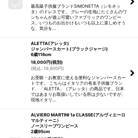
最高級子供服ブランドSIMONETTA（シモネッ
タ）のドレスです。 グレーの生地にたくさんのワ
ンちゃんが遊ぶ可愛いファブリックのワンピー
ス。いつものお出かけもいつも以上に楽しめそう
な、気分を…
ALETTA(アレッタ)
ジャンパースカート(ブラックジャージ)
6歳116cm
18,000
円
(税別)
(
税込
:
19,800
円
)
お受験・お教室に使える便利なジャンパースカー
トです。 こちらはイタリアの有名子供服ブラン
ド、「ALETTA」（アレッタ）の商品です。日本
ではあまりお取扱いしている所は少ないですが、
現地イタリ…
ALVIERO MARTINI 1a CLASSE(アルヴィエーロ
マルティーニ）
ノースリーブワンピース
2歳95cm