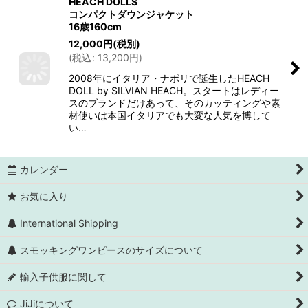
HEACH DOLLS
コンパクトダウンジャケット
16歳160cm
12,000
円
(税別)
(
税込
:
13,200
円
)
2008年にイタリア・ナポリで誕生したHEACH
DOLL by SILVIAN HEACH。スタートはレディー
スのブランドだけあって、そのカッティングや素
材使いは本国イタリアでも大変な人気を博して
い…
カレンダー
お気に入り
International Shipping
スモッキングワンピースのサイズについて
輸入子供服に関して
JiJiについて