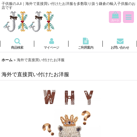
子供服のJiJi｜海外で直接買い付けたお洋服を多数取り扱う鎌倉の輸入子供服のお
店です
カート
商品検索
マイページ
ご利用案内
お問い合わせ
ホーム
>
海外で直接買い付けたお洋服
海外で直接買い付けたお洋服