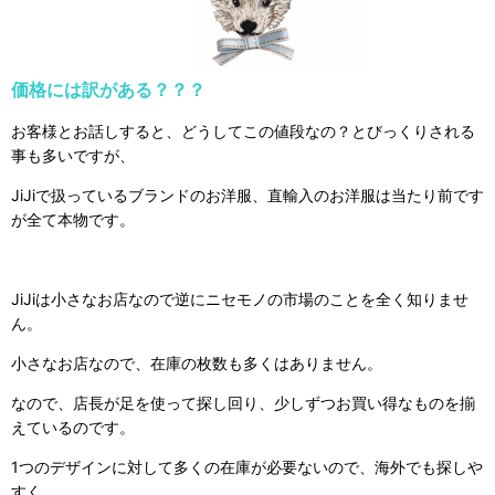
価格には訳がある？？？
お客様とお話しすると、どうしてこの値段なの？と
びっくりされる
事も多いですが、
JiJiで扱っているブランドのお洋服、直輸入のお洋服は
当たり前です
が全て本物です。
JiJiは小さなお店なので
逆にニセモノの市場のことを全く知りませ
ん。
小さなお店なので、在庫の枚数も多くはありません。
なので、店長が足を使って探し回り、
少しずつお買い得なものを揃
えているのです。
1つのデザインに対して多くの在庫が必要ないので、
海外でも探しや
すく、