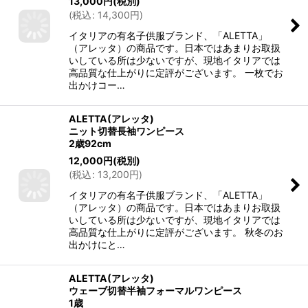
13,000
円
(税別)
(
税込
:
14,300
円
)
イタリアの有名子供服ブランド、「ALETTA」
（アレッタ）の商品です。日本ではあまりお取扱
いしている所は少ないですが、現地イタリアでは
高品質な仕上がりに定評がございます。 一枚でお
出かけコー…
ALETTA(アレッタ)
ニット切替長袖ワンピース
2歳92cm
12,000
円
(税別)
(
税込
:
13,200
円
)
イタリアの有名子供服ブランド、「ALETTA」
（アレッタ）の商品です。日本ではあまりお取扱
いしている所は少ないですが、現地イタリアでは
高品質な仕上がりに定評がございます。 秋冬のお
出かけにと…
ALETTA(アレッタ)
ウェーブ切替半袖フォーマルワンピース
1歳