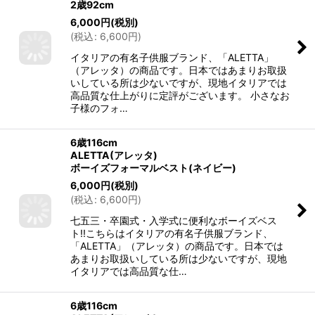
2歳92cm
6,000
円
(税別)
(
税込
:
6,600
円
)
イタリアの有名子供服ブランド、「ALETTA」
（アレッタ）の商品です。日本ではあまりお取扱
いしている所は少ないですが、現地イタリアでは
高品質な仕上がりに定評がございます。 小さなお
子様のフォ…
6歳116cm
ALETTA(アレッタ)
ボーイズフォーマルベスト(ネイビー)
6,000
円
(税別)
(
税込
:
6,600
円
)
七五三・卒園式・入学式に便利なボーイズベス
ト!!こちらはイタリアの有名子供服ブランド、
「ALETTA」（アレッタ）の商品です。日本では
あまりお取扱いしている所は少ないですが、現地
イタリアでは高品質な仕…
6歳116cm